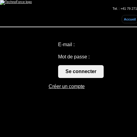
Tel. :
+41 79 271
Accueil
E-mail :
Mot de passe :
Se connecter
Créer un compte